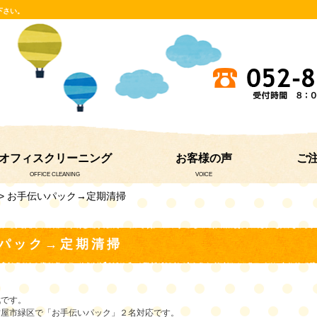
下さい。
オフィスクリーニング
お客様の声
ご
OFFICE CLEANING
VOICE
> お手伝いパック→定期清掃
パック→定期清掃
戦です。
古屋市緑区で「お手伝いパック」２名対応です。