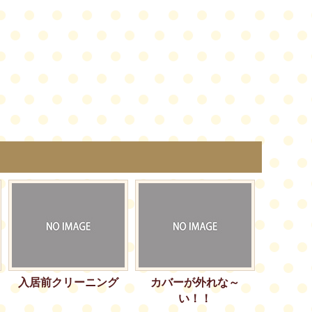
入居前クリーニング
カバーが外れな～
い！！