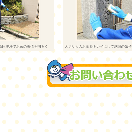
高圧洗浄でお家の表情を明るく
大切な人のお墓をキレイにして感謝の気持