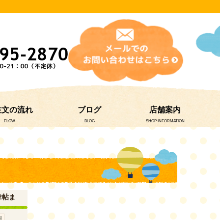
注文の流れ
ブログ
店舗案内
FLOW
BLOG
SHOP INFORMATION
2帖ま