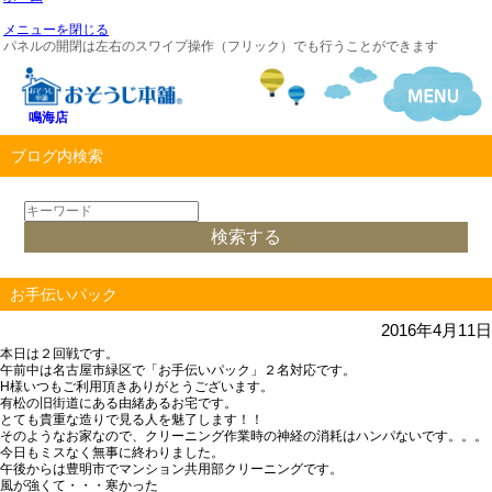
メニューを閉じる
パネルの開閉は左右のスワイプ操作（フリック）でも行うことができます
鳴海店
ブログ内検索
お手伝いパック
2016年4月11日
本日は２回戦です。
午前中は名古屋市緑区で「お手伝いパック」２名対応です。
H様いつもご利用頂きありがとうございます。
有松の旧街道にある由緒あるお宅です。
とても貴重な造りで見る人を魅了します！！
そのようなお家なので、クリーニング作業時の神経の消耗はハンパないです。。。
今日もミスなく無事に終わりました。
午後からは豊明市でマンション共用部クリーニングです。
風が強くて・・・寒かった