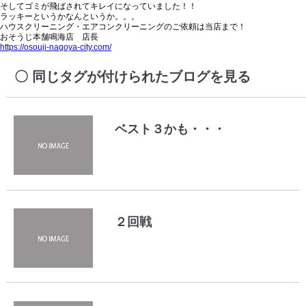
そしてゴミが飛ばされてキレイになっていました！！
ラッキーというかなんというか。。。
ハウスクリーニング・エアコンクリーニングのご依頼は当店まで！
おそうじ本舗鳴海店 店長
https://osouji-nagoya-city.com/
同じタグが付けられたブログを見る
ベスト３かも・・・
２回戦