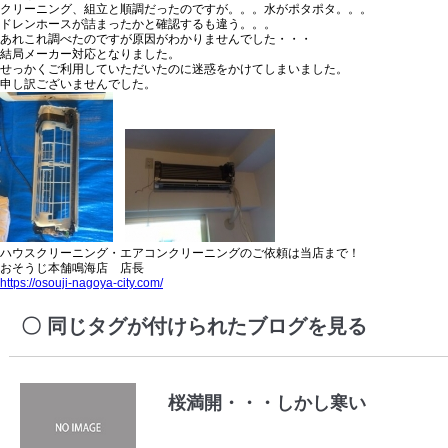
クリーニング、組立と順調だったのですが。。。水がポタポタ。。。
ドレンホースが詰まったかと確認するも違う。。。
あれこれ調べたのですが原因がわかりませんでした・・・
結局メーカー対応となりました。
せっかくご利用していただいたのに迷惑をかけてしまいました。
申し訳ございませんでした。
ハウスクリーニング・エアコンクリーニングのご依頼は当店まで！
おそうじ本舗鳴海店 店長
https://osouji-nagoya-city.com/
同じタグが付けられたブログを見る
桜満開・・・しかし寒い