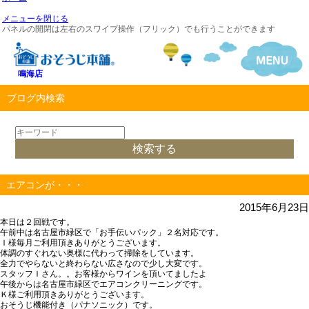
メニューを閉じる
パネルの開閉は左右のスワイプ操作（フリック）でも行うことができます
鳴海店
ブログ内検索
エアコンが・・・
2015年6月23日
本日は２回戦です。
午前中は名古屋市緑区で「お手伝いパック」２名対応です。
Ｉ様毎月ご利用頂きありがとうございます。
体調のすぐれない奥様に代わって掃除をしています。
全力でやらないと終わらない広さなので少し大変です。
スタッフＩさん。。お客様からワインを頂いてましたよ
午後からは名古屋市緑区でエアコンクリーニングです。
Ｋ様ご利用頂きありがとうございます。
おそうじ機能付き（パナソニック）です。