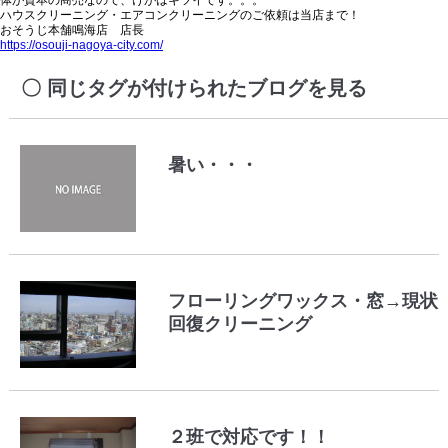
ハウスクリーニング・エアコンクリーニングのご依頼は当店まで！
おそうじ本舗鳴海店 店長
https://osouji-nagoya-city.com/
同じタグが付けられたブログを見る
暑い・・・
フローリングワックス・窓→現状
回復クリーニング
２班で対応です！！