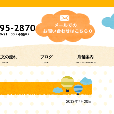
注文の流れ
ブログ
店舗案内
FLOW
BLOG
SHOP INFORMATION
2013年7月20日