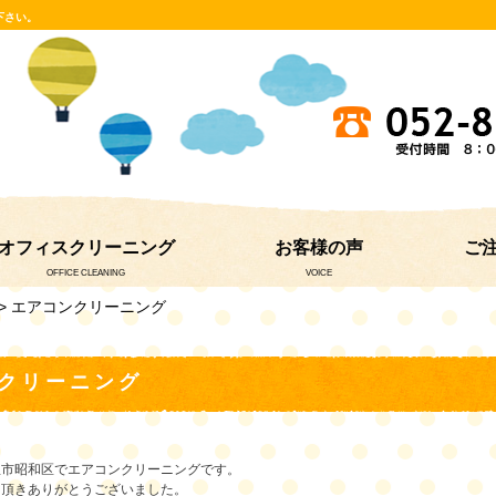
下さい。
オフィスクリーニング
お客様の声
ご
OFFICE CLEANING
VOICE
> エアコンクリーニング
クリーニング
屋市昭和区でエアコンクリーニングです。
ト頂きありがとうございました。