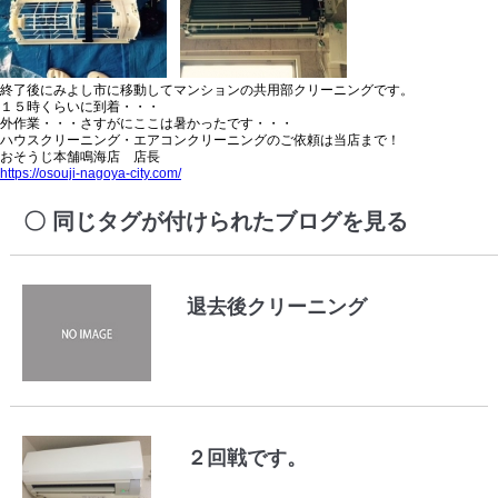
終了後にみよし市に移動してマンションの共用部クリーニングです。
１５時くらいに到着・・・
外作業・・・さすがにここは暑かったです・・・
ハウスクリーニング・エアコンクリーニングのご依頼は当店まで！
おそうじ本舗鳴海店 店長
https://osouji-nagoya-city.com/
同じタグが付けられたブログを見る
退去後クリーニング
２回戦です。