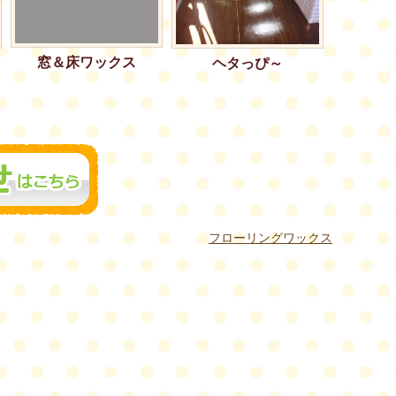
窓＆床ワックス
ヘタっぴ～
フローリングワックス