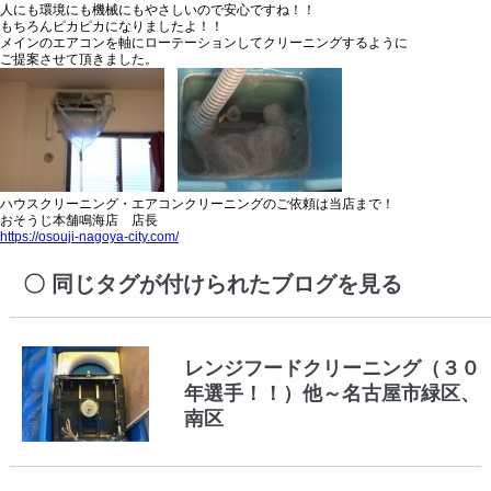
人にも環境にも機械にもやさしいので安心ですね！！
もちろんピカピカになりましたよ！！
メインのエアコンを軸にローテーションしてクリーニングするように
ご提案させて頂きました。
ハウスクリーニング・エアコンクリーニングのご依頼は当店まで！
おそうじ本舗鳴海店 店長
https://osouji-nagoya-city.com/
同じタグが付けられたブログを見る
レンジフードクリーニング（３０
年選手！！）他～名古屋市緑区、
南区