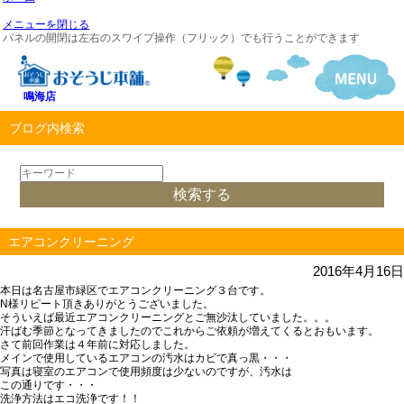
メニューを閉じる
パネルの開閉は左右のスワイプ操作（フリック）でも行うことができます
鳴海店
ブログ内検索
エアコンクリーニング
2016年4月16日
本日は名古屋市緑区でエアコンクリーニング３台です。
N様リピート頂きありがとうございました。
そういえば最近エアコンクリーニングとご無沙汰していました。。。
汗ばむ季節となってきましたのでこれからご依頼が増えてくるとおもいます。
さて前回作業は４年前に対応しました。
メインで使用しているエアコンの汚水はカビで真っ黒・・・
写真は寝室のエアコンで使用頻度は少ないのですが、汚水は
この通りです・・・
洗浄方法はエコ洗浄です！！