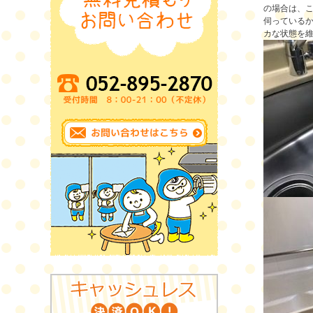
の場合は、
伺っている
カな状態を維