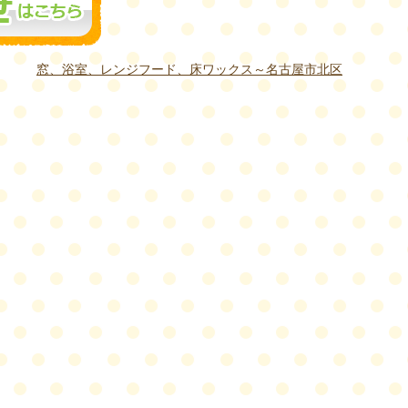
窓、浴室、レンジフード、床ワックス～名古屋市北区