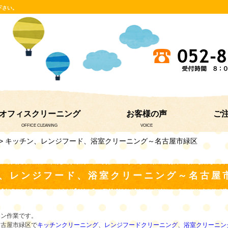
下さい。
オフィスクリーニング
お客様の声
ご
OFFICE CLEANING
VOICE
> キッチン、レンジフード、浴室クリーニング～名古屋市緑区
、レンジフード、浴室クリーニング～名古屋
マン作業です。
名古屋市緑区で
キッチンクリーニング
、
レンジフードクリーニング
、
浴室クリーニン