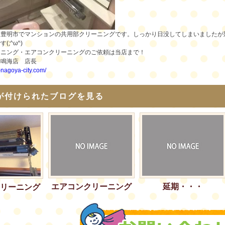
に豊明市でマンションの共用部クリーニングです。しっかり日没してしまいましたが
(;^ω^)
ーニング・エアコンクリーニングのご依頼は当店まで！
舗鳴海店 店長
i-nagoya-city.com/
が付けられたブログを見る
エアコンクリーニング
延期・・・
リーニング