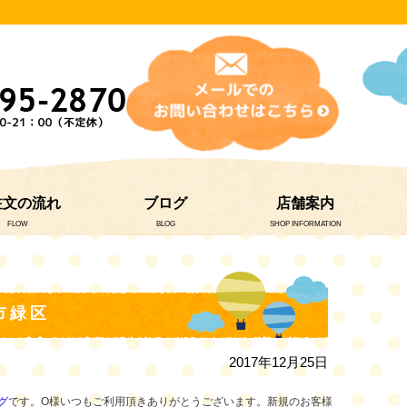
注文の流れ
ブログ
店舗案内
FLOW
BLOG
SHOP INFORMATION
市緑区
2017年12月25日
グ
です。O様いつもご利用頂きありがとうございます。新規のお客様