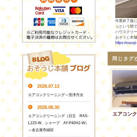
作業終了後
っという間です
ハウスクリ
おそうじ本
https://osouj
同じタグ
2026.07.13
エアコンクリーニング～洗浄方法
2026.06.30
エアコンク
エアコンクリーニング（日立 RAS-
L225-W、シャープ AY-P40H2-W）
～名古屋市緑区