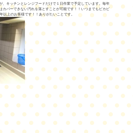
が、キッチンとレンジフードだけで１日作業で予定しています。毎年
はカバーできない汚れを落とすことが可能です！！いつまでもピカピ
０年以上のお客様です！！ありがたいことです。