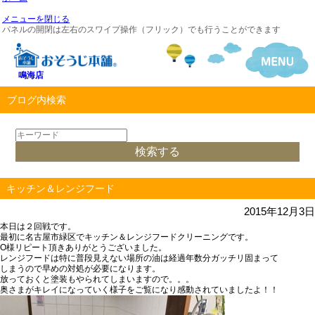
メニューを閉じる
パネルの開閉は左右のスワイプ操作（フリック）でも行うことができます
鳴海店
ブログ内検索
キッチン＆レンジフード
2015年12月3日
本日は２回戦です。
最初に名古屋市緑区でキッチン＆レンジフードクリーニングです。
O様リピート頂きありがとうございました。
レンジフードは特に普段見えない場所の油は経過年数分ガッチリ固まって
しまうので早めの対処が必要になります。
放っておくと塗装もやられてしまいますので。。。
奥さまがキレイになっていく様子をご覧になり感動されていましたよ！！