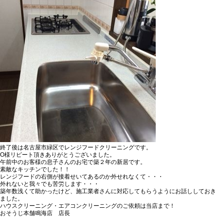
終了後は名古屋市緑区でレンジフードクリーニングです。
O様リピート頂きありがとうございました。
午前中のお客様の息子さんのお宅で築２年の新居です。
素敵なキッチンでした！！
レンジフードの右側が接着せいてあるのか外せれなくて・・・
外れないと我々でも苦労します・・・
築年数浅くて助かったけど、施工業者さんに対応してもらうようにお話ししておき
ました。
ハウスクリーニング・エアコンクリーニングのご依頼は当店まで！
おそうじ本舗鳴海店 店長