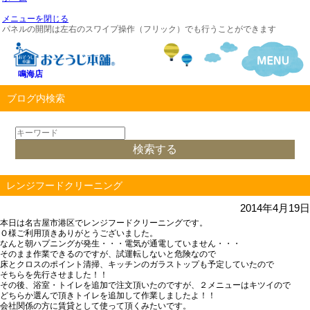
メニューを閉じる
パネルの開閉は左右のスワイプ操作（フリック）でも行うことができます
鳴海店
ブログ内検索
レンジフードクリーニング
2014年4月19日
本日は名古屋市港区でレンジフードクリーニングです。
Ｏ様ご利用頂きありがとうございました。
なんと朝ハプニングが発生・・・電気が通電していません・・・
そのまま作業できるのですが、試運転しないと危険なので
床とクロスのポイント清掃、キッチンのガラストップも予定していたので
そちらを先行させました！！
その後、浴室・トイレを追加で注文頂いたのですが、２メニューはキツイので
どちらか選んで頂きトイレを追加して作業しましたよ！！
会社関係の方に賃貸として使って頂くみたいです。