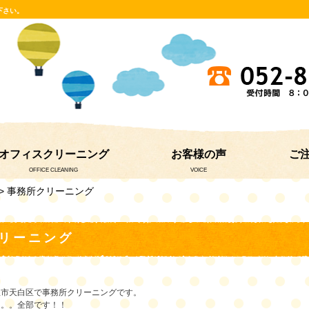
下さい。
オフィスクリーニング
お客様の声
ご
OFFICE CLEANING
VOICE
> 事務所クリーニング
リーニング
屋市天白区で事務所クリーニングです。
。。。全部です！！