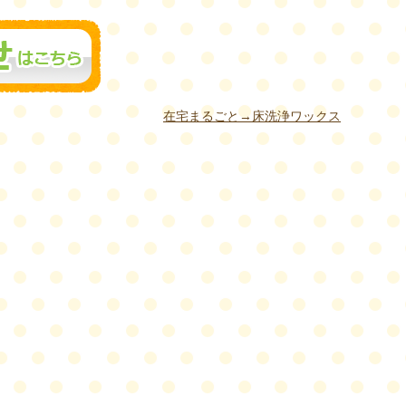
在宅まるごと→床洗浄ワックス