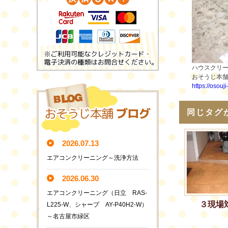
ハウスクリ
おそうじ本
https://osouj
同じタグ
2026.07.13
エアコンクリーニング～洗浄方法
2026.06.30
エアコンクリーニング（日立 RAS-
３現場
L225-W、シャープ AY-P40H2-W）
～名古屋市緑区