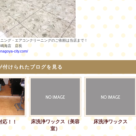
ーニング・エアコンクリーニングのご依頼は当店まで！
舗鳴海店 店長
i-nagoya-city.com/
が付けられたブログを見る
床洗浄ワックス（美容
床洗浄ワックス
対応！！
室）