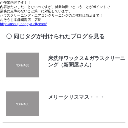
が作業内容です！！
内容はたいしたことないのですが、就業時間中ということがポイントで
業務に支障のないこと第一に対応しています。
ハウスクリーニング・エアコンクリーニングのご依頼は当店まで！
おそうじ本舗鳴海店 店長
https://osouji-nagoya-city.com/
同じタグが付けられたブログを見る
床洗浄ワックス＆ガラスクリーニ
ング（新聞屋さん）
メリークリスマス・・・