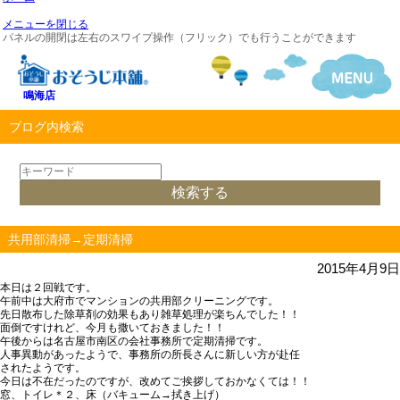
メニューを閉じる
パネルの開閉は左右のスワイプ操作（フリック）でも行うことができます
鳴海店
ブログ内検索
共用部清掃→定期清掃
2015年4月9日
本日は２回戦です。
午前中は大府市でマンションの共用部クリーニングです。
先日散布した除草剤の効果もあり雑草処理が楽ちんでした！！
面倒ですけれど、今月も撒いておきました！！
午後からは名古屋市南区の会社事務所で定期清掃です。
人事異動があったようで、事務所の所長さんに新しい方が赴任
されたようです。
今日は不在だったのですが、改めてご挨拶しておかなくては！！
窓、トイレ＊２、床（バキューム→拭き上げ）