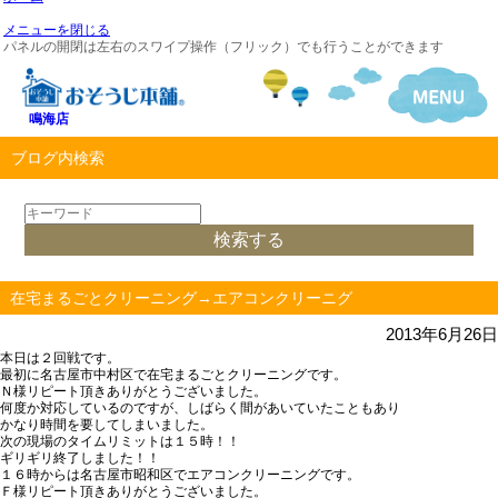
メニューを閉じる
パネルの開閉は左右のスワイプ操作（フリック）でも行うことができます
鳴海店
ブログ内検索
在宅まるごとクリーニング→エアコンクリーニグ
2013年6月26日
本日は２回戦です。
最初に名古屋市中村区で在宅まるごとクリーニングです。
Ｎ様リピート頂きありがとうございました。
何度か対応しているのですが、しばらく間があいていたこともあり
かなり時間を要してしまいました。
次の現場のタイムリミットは１５時！！
ギリギリ終了しました！！
１６時からは名古屋市昭和区でエアコンクリーニングです。
Ｆ様リピート頂きありがとうございました。