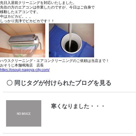
先日入居前クリーニングを対応いたしました。
先住の方のエアコンは作業したのですが、今日はご自身で
移動したエアコンです。
中はカビカビ。。。
しっかり洗浄でピカピカです！！
ハウスクリーニング・エアコンクリーニングのご依頼は当店まで！
おそうじ本舗鳴海店 店長
https://osouji-nagoya-city.com/
同じタグが付けられたブログを見る
寒くなりました・・・