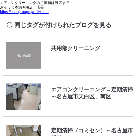
エアコンクリーニングのご依頼は当店まで！
おそうじ本舗鳴海店 店長
https://osouji-nagoya-city.com
同じタグが付けられたブログを見る
共用部クリーニング
エアコンクリーニング→定期清掃
～名古屋市天白区、南区
定期清掃（コミセン）～名古屋市