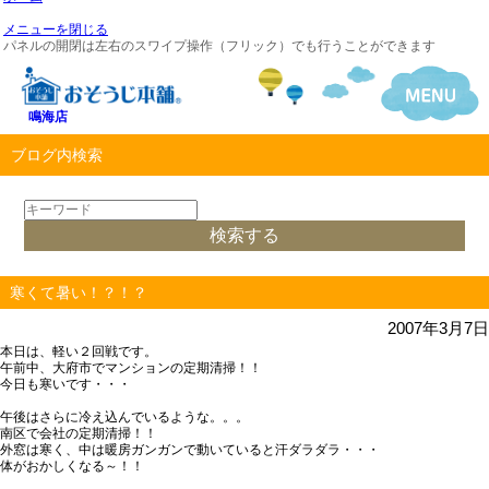
メニューを閉じる
パネルの開閉は左右のスワイプ操作（フリック）でも行うことができます
鳴海店
ブログ内検索
寒くて暑い！？！？
2007年3月7日
本日は、軽い２回戦です。
午前中、大府市でマンションの定期清掃！！
今日も寒いです・・・
午後はさらに冷え込んでいるような。。。
南区で会社の定期清掃！！
外窓は寒く、中は暖房ガンガンで動いていると汗ダラダラ・・・
体がおかしくなる～！！