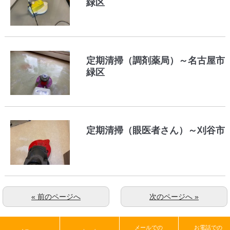
緑区
定期清掃（調剤薬局）～名古屋市
緑区
定期清掃（眼医者さん）～刈谷市
« 前のページへ
次のページへ »
メールでの
お電話での