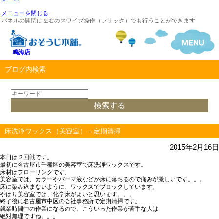
メニューを閉じる
パネルの開閉は左右のスワイプ操作（フリック）でも行うことができます
鳴海店
ブログ内検索
床洗浄ワックス（美容室）→定期清掃
2015年2月16日
本日は２回戦です。
最初に名古屋市千種区の美容室で床洗浄ワックスです。
床材はフローリングです。
美容室では、カラーやパーマ液などが床に落ちるので痛みが激しいです。。。
床に染み込まないように、ワックスでブロックしています。
やはり美容室では、化学床がよいと思います。。。
終了後に名古屋市中区の会社事務所で定期清掃です。
就業時間中の作業になるので、こういった作業が苦手な人は
絶対無理ですね。。。