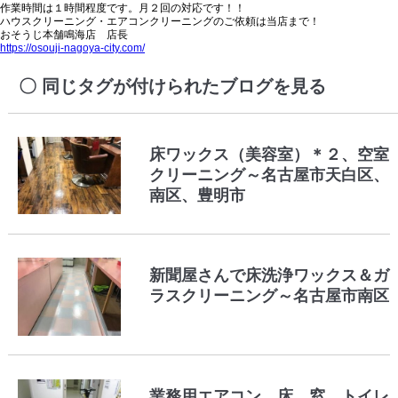
作業時間は１時間程度です。月２回の対応です！！
ハウスクリーニング・エアコンクリーニングのご依頼は当店まで！
おそうじ本舗鳴海店 店長
https://osouji-nagoya-city.com/
同じタグが付けられたブログを見る
床ワックス（美容室）＊２、空室
クリーニング～名古屋市天白区、
南区、豊明市
新聞屋さんで床洗浄ワックス＆ガ
ラスクリーニング～名古屋市南区
業務用エアコン、床、窓、トイレ