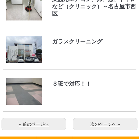
など（クリニック）～名古屋市西
区
ガラスクリーニング
３班で対応！！
« 前のページへ
次のページへ »