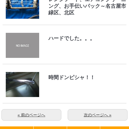
ング、お手伝いパック～名古屋市
緑区、北区
ハードでした。。。
時間ドンピシャ！！
« 前のページへ
次のページへ »