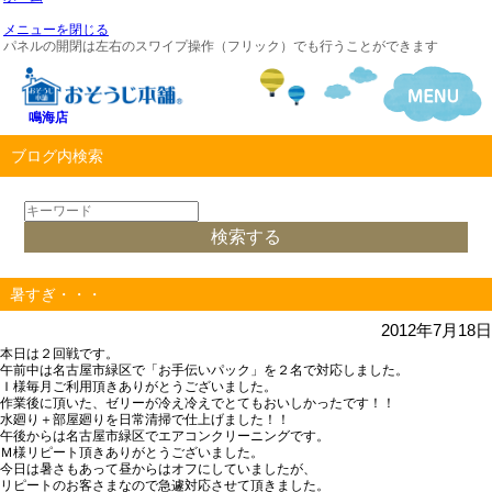
メニューを閉じる
パネルの開閉は左右のスワイプ操作（フリック）でも行うことができます
鳴海店
ブログ内検索
暑すぎ・・・
2012年7月18日
本日は２回戦です。
午前中は名古屋市緑区で「お手伝いパック」を２名で対応しました。
Ｉ様毎月ご利用頂きありがとうございました。
作業後に頂いた、ゼリーが冷え冷えでとてもおいしかったです！！
水廻り＋部屋廻りを日常清掃で仕上げました！！
午後からは名古屋市緑区でエアコンクリーニングです。
Ｍ様リピート頂きありがとうございました。
今日は暑さもあって昼からはオフにしていましたが、
リピートのお客さまなので急遽対応させて頂きました。