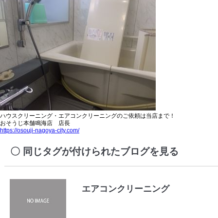
ハウスクリーニング・エアコンクリーニングのご依頼は当店まで！
おそうじ本舗鳴海店 店長
https://osouji-nagoya-city.com/
同じタグが付けられたブログを見る
エアコンクリーニング