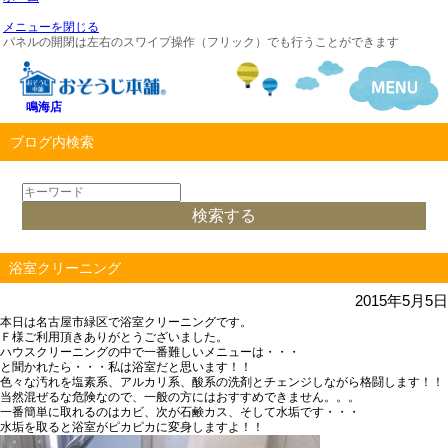
メニューを閉じる
パネルの開閉は左右のスワイプ操作（フリック）でも行うことができます
鳴海店
ブログ内検索
浴室クリーニング
2015年5月5日
本日は名古屋市緑区で浴室クリーニングです。
Ｆ様ご利用頂きありがとうございました。
ハウスクリーニングの中で一番難しいメニューは・・・
と聞かれたら・・・私は浴室だと思います！！
色々な汚れを塩素系、アルカリ系、酸系の洗剤とチェンジしながら格闘します！！
当然混ぜるな危険なので、一般の方にはおすすめできません。。。
一番簡単に取れるのはカビ、次が石鹸カス、そして水垢です・・・
水垢を取ると浴室がピカピカに変身しますよ！！