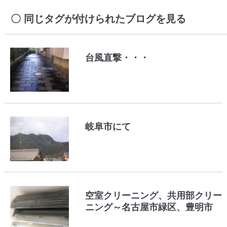
同じタグが付けられたブログを見る
台風直撃・・・
岐阜市にて
空室クリーニング、共用部クリー
ニング～名古屋市緑区、豊明市