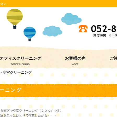
下さい。
オフィスクリーニング
お客様の声
ご
OFFICE CLEANING
VOICE
> 空室クリーニング
ーニング
屋市南区で空室クリーニング（２ＤＫ）です。
空室を久々にひとりで作業したかも・・・