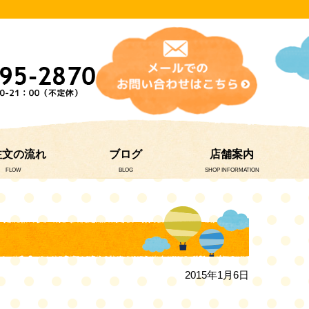
注文の流れ
ブログ
店舗案内
FLOW
BLOG
SHOP INFORMATION
2015年1月6日