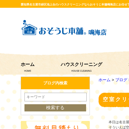
愛知県名古屋市緑区池上台のハウスクリーニングならおそうじ本舗鳴海店にお任せ
鳴海店
ホーム
ハウスクリーニング
HOME
HOUSE CLEANING
ホーム
>
ブログ
ブログ内検索
空室クリ
本日は名古
そういえば