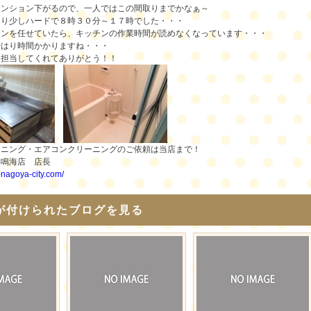
テンション下がるので、一人ではこの間取りまでかなぁ～
より少しハードで８時３０分～１７時でした・・・
チンを任せていたら、キッチンの作業時間が読めなくなっています・・・
やはり時間かかりますね・・・
も担当してくれてありがとう！！
ーニング・エアコンクリーニングのご依頼は当店まで！
舗鳴海店 店長
i-nagoya-city.com/
が付けられたブログを見る