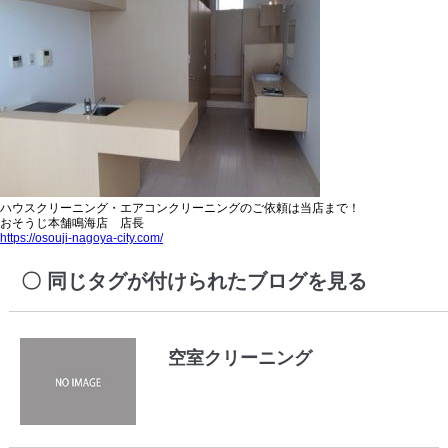
ハウスクリーニング・エアコンクリーニングのご依頼は当店まで！
おそうじ本舗鳴海店 店長
https://osouji-nagoya-city.com/
同じタグが付けられたブログを見る
空室クリーニング