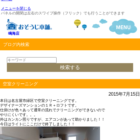
メニューを閉じる
パネルの開閉は左右のスワイプ操作（フリック）でも行うことができます
鳴海店
ブログ内検索
空室クリーニング
2015年7月15日
本日は名古屋市緑区で空室クリーニングです。
デザイナーズマンションの１Ｒ＋ロフトです。
仕掛けが色々あって通常の流れでクリーニングができないので
やりにくいです。。。
外はカンカン照りですが、エアコンがあって助かりました！！
今日はライトにここだけで終了しました！！