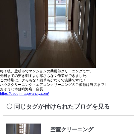
終了後、豊明市でマンションの共用部クリーニングです。
先日までの突き刺すよな寒さもなく作業ができました。
この時期は、クモもなく雑草も少なくで楽勝ですね！！
ハウスクリーニング・エアコンクリーニングのご依頼は当店まで！
おそうじ本舗鳴海店 店長
https://osouji-nagoya-city.com/
同じタグが付けられたブログを見る
空室クリーニング