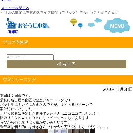
メニューを閉じる
パネルの開閉は左右のスワイプ操作（フリック）でも行うことができます
鳴海店
ブログ内検索
空室クリーニング
2016年1月28日
本日は２回戦です。
最初に名古屋市南区で空室クリーニングです。
パット見はキレイにみえたのですが、よくあるパターンで
案外汚れていました・・・
ただ入居者は決定した物件で大家さんはニコニコでしたね！！
間取り２ＤＫ→１ＬＤＫにリノベーションしてあります。
昔ながらの間取りは人気がないみたいです。。。
畳部屋は個人的には好きなんですが今や万人受けしないそうで。。。