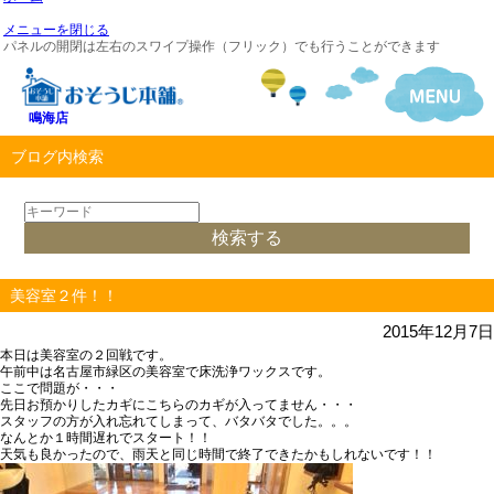
メニューを閉じる
パネルの開閉は左右のスワイプ操作（フリック）でも行うことができます
鳴海店
ブログ内検索
美容室２件！！
2015年12月7日
本日は美容室の２回戦です。
午前中は名古屋市緑区の美容室で床洗浄ワックスです。
ここで問題が・・・
先日お預かりしたカギにこちらのカギが入ってません・・・
スタッフの方が入れ忘れてしまって、バタバタでした。。。
なんとか１時間遅れでスタート！！
天気も良かったので、雨天と同じ時間で終了できたかもしれないです！！