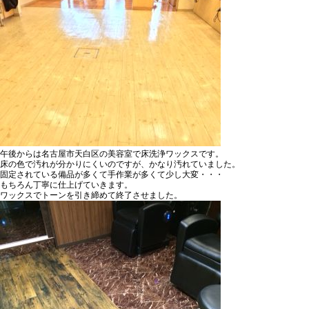
午後からは名古屋市天白区の美容室で床洗浄ワックスです。
床の色で汚れが分かりにくいのですが、かなり汚れていました。
固定されている備品が多くて手作業が多くて少し大変・・・
もちろん丁寧に仕上げていきます。
ワックスでトーンを引き締めて終了させました。