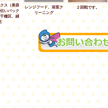
クス（美容
レンジフード、浴室ク
２回戦です。
伝いパック
リーニング
千種区、緑
区