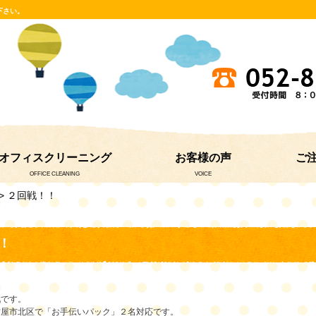
下さい。
オフィスクリーニング
お客様の声
ご
OFFICE CLEANING
VOICE
> ２回戦！！
！
戦です。
古屋市北区で「お手伝いパック」２名対応です。