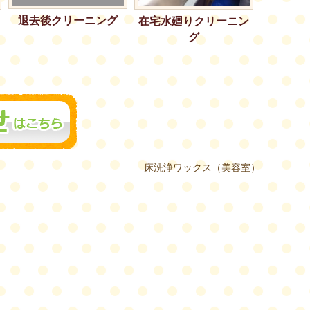
退去後クリーニング
在宅水廻りクリーニン
グ
床洗浄ワックス（美容室）