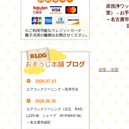
床洗浄ワッ
室）→お手
～名古屋市
浴室→浴室
2026.07.13
エアコンクリーニング～洗浄方法
2026.06.30
エアコンクリーニング（日立 RAS-
L225-W、シャープ AY-P40H2-W）
～名古屋市緑区