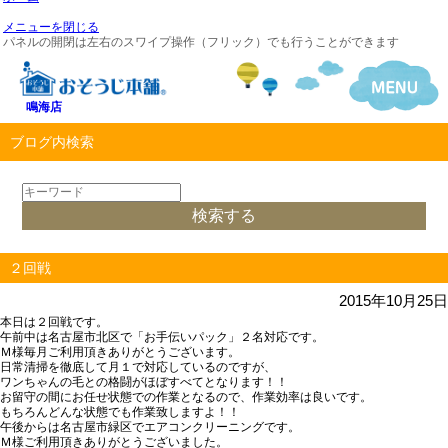
メニューを閉じる
パネルの開閉は左右のスワイプ操作（フリック）でも行うことができます
鳴海店
ブログ内検索
２回戦
2015年10月25日
本日は２回戦です。
午前中は名古屋市北区で「お手伝いパック」２名対応です。
Ｍ様毎月ご利用頂きありがとうございます。
日常清掃を徹底して月１で対応しているのですが、
ワンちゃんの毛との格闘がほぼすべてとなります！！
お留守の間にお任せ状態での作業となるので、作業効率は良いです。
もちろんどんな状態でも作業致しますよ！！
午後からは名古屋市緑区でエアコンクリーニングです。
Ｍ様ご利用頂きありがとうございました。