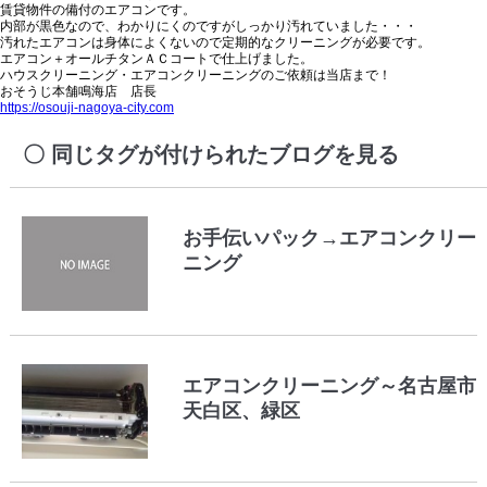
賃貸物件の備付のエアコンです。
内部が黒色なので、わかりにくのですがしっかり汚れていました・・・
汚れたエアコンは身体によくないので定期的なクリーニングが必要です。
エアコン＋オールチタンＡＣコートで仕上げました。
ハウスクリーニング・エアコンクリーニングのご依頼は当店まで！
おそうじ本舗鳴海店 店長
https://osouji-nagoya-city.com
同じタグが付けられたブログを見る
お手伝いパック→エアコンクリー
ニング
エアコンクリーニング～名古屋市
天白区、緑区