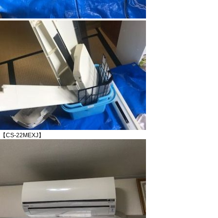
【CS-22MEXJ】