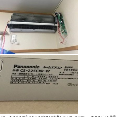
どちらかと言えば左スペースがないと作業しにくかったです。 エアコン下も作業