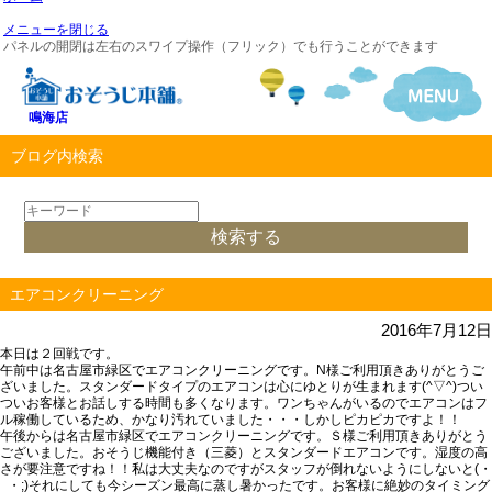
メニューを閉じる
パネルの開閉は左右のスワイプ操作（フリック）でも行うことができます
鳴海店
ブログ内検索
エアコンクリーニング
2016年7月12日
本日は２回戦です。
午前中は名古屋市緑区でエアコンクリーニングです。N様ご利用頂きありがとうご
ざいました。スタンダードタイプのエアコンは心にゆとりが生まれます(^▽^)つい
ついお客様とお話しする時間も多くなります。ワンちゃんがいるのでエアコンはフ
ル稼働しているため、かなり汚れていました・・・しかしピカピカですよ！！
午後からは名古屋市緑区でエアコンクリーニングです。Ｓ様ご利用頂きありがとう
ございました。おそうじ機能付き（三菱）とスタンダードエアコンです。湿度の高
さが要注意ですね！！私は大丈夫なのですがスタッフが倒れないようにしないと(・
_・;)それにしても今シーズン最高に蒸し暑かったです。お客様に絶妙のタイミング