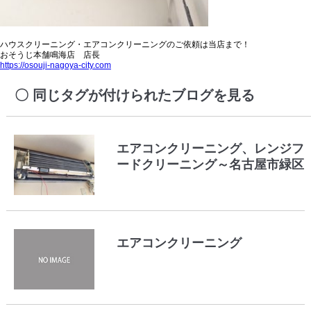
ハウスクリーニング・エアコンクリーニングのご依頼は当店まで！
おそうじ本舗鳴海店 店長
https://osouji-nagoya-city.com
同じタグが付けられたブログを見る
エアコンクリーニング、レンジフ
ードクリーニング～名古屋市緑区
エアコンクリーニング