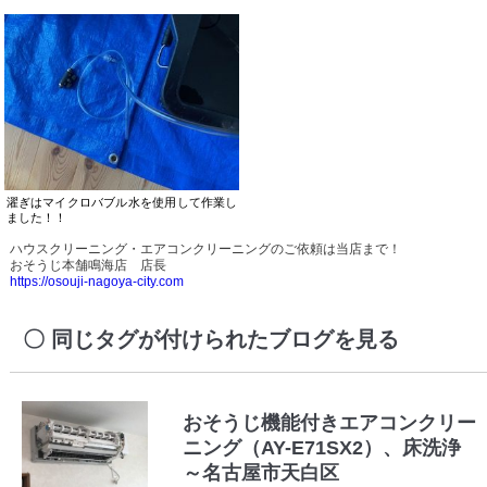
濯ぎはマイクロバブル水を使用して作業し
ました！！
ハウスクリーニング・エアコンクリーニングのご依頼は当店まで！
おそうじ本舗鳴海店 店長
https://osouji-nagoya-city.com
同じタグが付けられたブログを見る
おそうじ機能付きエアコンクリー
ニング（AY-E71SX2）、床洗浄
～名古屋市天白区