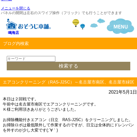
メニューを閉じる
パネルの開閉は左右のスワイプ操作（フリック）でも行うことができます
鳴海店
ブログ内検索
エアコンクリーニング（RAS-J25C）～名古屋市南区、名古屋市緑区
2021年5月1日
本日は２回戦です。
午前中は名古屋市南区でエアコンクリーニングです。
Ｋ様ご利用頂きありがとうございました。
お掃除機能付きエアコン（日立 RAS-J25C）をクリーニングしました。
お掃除ロボは最低限外して作業するのですが、日立は全体的にドレンパン
を外すのが少し大変です(;´∀｀)