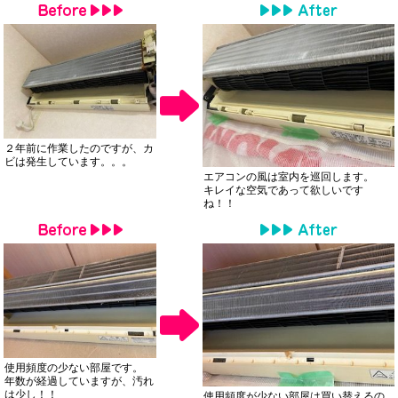
２年前に作業したのですが、カ
ビは発生しています。。。
エアコンの風は室内を巡回します。
キレイな空気であって欲しいです
ね！！
使用頻度の少ない部屋です。
年数が経過していますが、汚れ
は少し！！
使用頻度が少ない部屋は買い替えるの