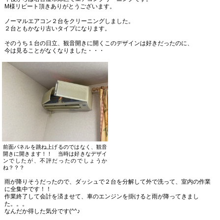
M様リピート頂きありがとうございます。
ノーマルエアコン２台をクリーニングしました。
２台ともかなり古いタイプになります。
そのうち１台の日立、観音開きに開くこのデザインは好きだったのに、
今は見ることがなくなりました・・・
前面パネルを跳ね上げるのではなく、観音
開きに開きます！！ 当時は好きなデザイ
ンでしたが、不評だったのでしょうか
ね？？？
雨が降りそうだったので、ダッシュで２台を分解して外で洗って、室内の作業
に全集中です！！
作業終了して会計を済ませて、車のエンジンを掛けると雨が降ってきまし
た。。。
なんだか得した気分です(^^♪