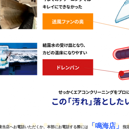
「鳴海店」
接当店へお電話いただくか、本部にお電話する際には
指