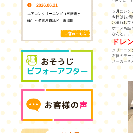
2026.06.21
５月にレン
エアコンクリーニング（三菱霧ヶ
今日はお掃除
峰）～名古屋市緑区、東郷町
水漏れして
ホースも詰
なんと。。
ドレ
クリーニン
右側のモー
メーカーさん