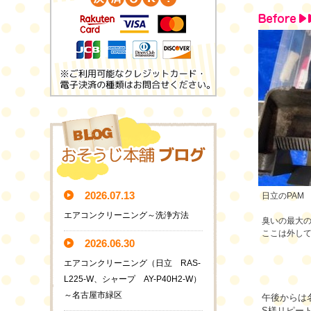
2026.07.13
日立のPAM
エアコンクリーニング～洗浄方法
臭いの最大
ここは外し
2026.06.30
エアコンクリーニング（日立 RAS-
L225-W、シャープ AY-P40H2-W）
～名古屋市緑区
午後からは
S様リピー