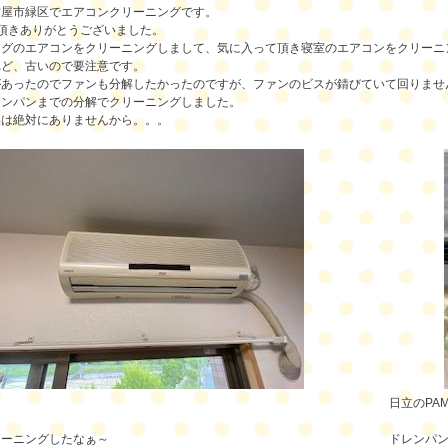
古屋市緑区でエアコンクリーニングです。
頂きありがとうございました。
ングのエアコンをクリーニングしまして、気に入って頂き寝室のエアコンをクリーニ
れど、古いので要注意です。
あったのでファンも分解したかったのですが、ファンのビスが錆びていて回りません(;
レンパンまでの分解でクリーニングしました。
品は絶対にありませんから。。。
日立のPA
リーニングしたなぁ～
ドレンパ