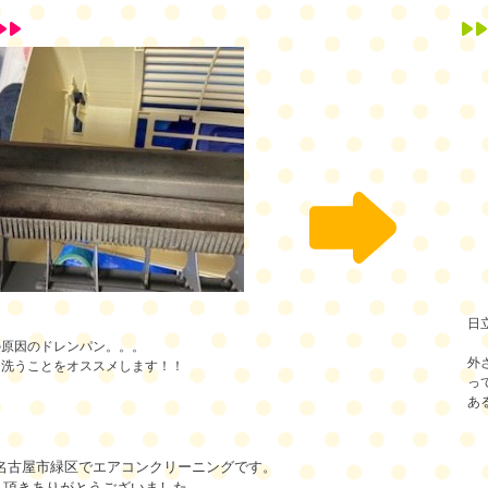
日
の原因のドレンパン。。。
外
て洗うことをオススメします！！
っ
ある
名古屋市緑区でエアコンクリーニングです。
ト頂きありがとうございました。