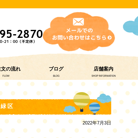
注文の流れ
ブログ
店舗案内
FLOW
BLOG
SHOP INFORMATION
市緑区
2022年7月3日