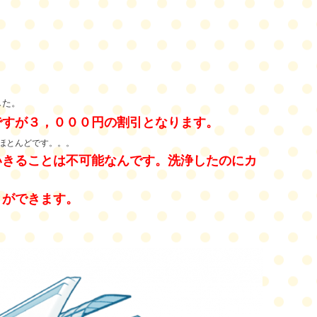
した。
ですが３，０００円の割引となります。
ほとんどです。。。
いきることは不可能なんです。洗浄したの
にカ
とができます。