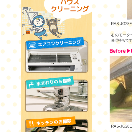
RAS-JG28
右のモータ
修理待ちで
RAS-JG28