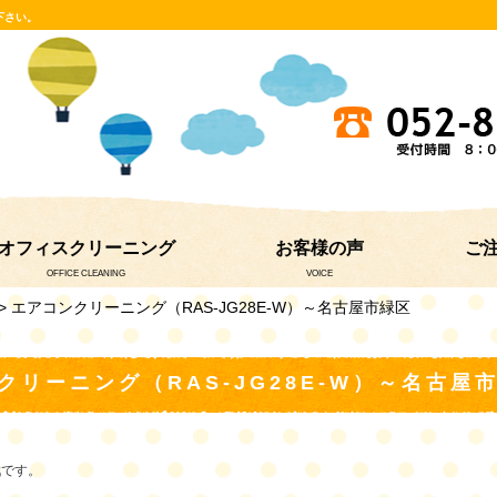
下さい。
オフィスクリーニング
お客様の声
ご
OFFICE CLEANING
VOICE
> エアコンクリーニング（RAS-JG28E-W）～名古屋市緑区
クリーニング（RAS-JG28E-W）～名古屋
戦です。