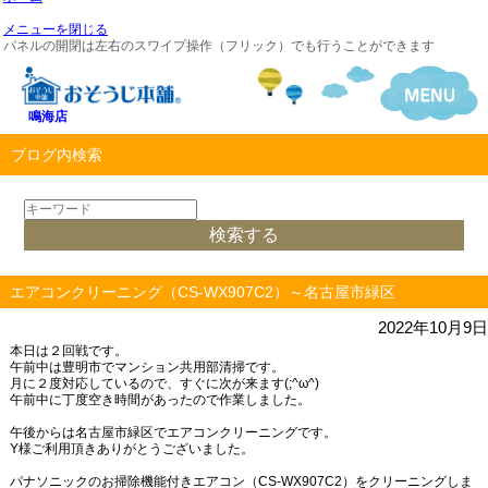
メニューを閉じる
パネルの開閉は左右のスワイプ操作（フリック）でも行うことができます
鳴海店
ブログ内検索
エアコンクリーニング（CS-WX907C2）～名古屋市緑区
2022年10月9日
本日は２回戦です。
午前中は豊明市でマンション共用部清掃です。
月に２度対応しているので、すぐに次が来ます(;^ω^)
午前中に丁度空き時間があったので作業しました。
午後からは名古屋市緑区でエアコンクリーニングです。
Y様ご利用頂きありがとうございました。
パナソニックのお掃除機能付きエアコン（CS-WX907C2）をクリーニングしま