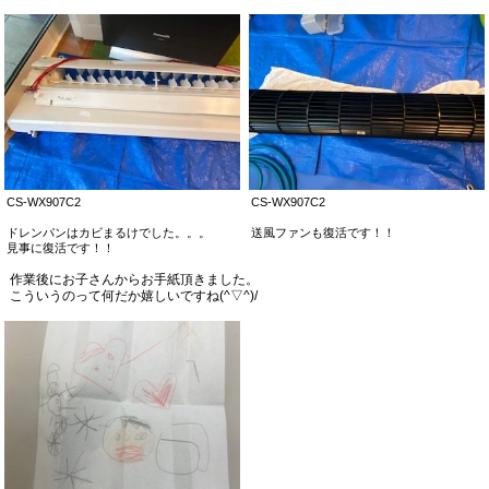
CS-WX907C2
CS-WX907C2
ドレンパンはカビまるけでした。。。
送風ファンも復活です！！
見事に復活です！！
作業後にお子さんからお手紙頂きました。
こういうのって何だか嬉しいですね(^▽^)/