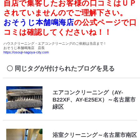
自店で集客したお客様の口コミはＵＰ
されていませんのでご理解下さい。
おそうじ本舗鳴海店
の公式ページで口
コミは確認してくださいね！！
ハウスクリーニング・エアコンクリーニングのご依頼は当店まで！
おそうじ本舗鳴海店 店長
https://osouji-nagoya-city.com
同じタグが付けられたブログを見る
エアコンクリーニング（AY-
B22XF、AY-E25EX）～名古屋市
緑区
浴室クリーニング～名古屋市南区