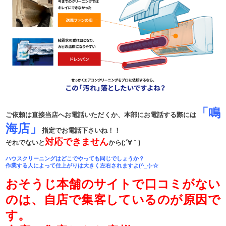
「鳴
ご依頼は直接当店へお電話いただくか、本部にお電話する際には
海店」
指定でお電話下さいね！！
対応できません
それでないと
から(;´∀｀)
ハウスクリーニングはどこでやっても同じでしょうか？
作業する人によって仕上がりは大きく左右されますよ(^_-)-☆
おそうじ本舗のサイトで口コミがない
のは、自店で集客しているのが原因で
す。