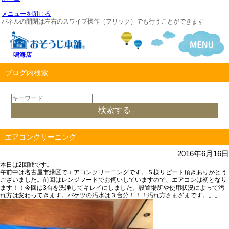
メニューを閉じる
パネルの開閉は左右のスワイプ操作（フリック）でも行うことができます
鳴海店
ブログ内検索
エアコンクリーニング
2016年6月16日
本日は2回戦です。
午前中は名古屋市緑区でエアコンクリーニングです。Ｓ様リピート頂きありがとう
ございました。前回はレンジフードでお伺いしていますので、エアコンは初となり
ます！！今回は3台を洗浄してキレイにしました。設置場所や使用状況によって汚
れ方は変わってきます。バケツの汚水は３台分！！！汚れ方さまざまです。。。