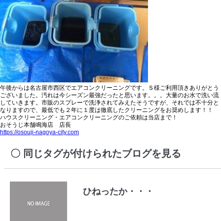
午後からは名古屋市西区でエアコンクリーニングです。Ｓ様ご利用頂きありがとう
ございました。汚れは今シーズン最強だったと思います。。。大量のお水で洗い流
していきます。市販のスプレーで洗浄されてみえたそうですが、それでは不十分と
なりますので、最低でも２年に１度は徹底したクリーニングをお奨めします！！
ハウスクリーニング・エアコンクリーニングのご依頼は当店まで！
おそうじ本舗鳴海店 店長
https://osouji-nagoya-city.com
同じタグが付けられたブログを見る
ひねったか・・・