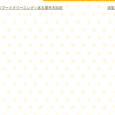
ジフードクリーニング～名古屋市天白区
浴室