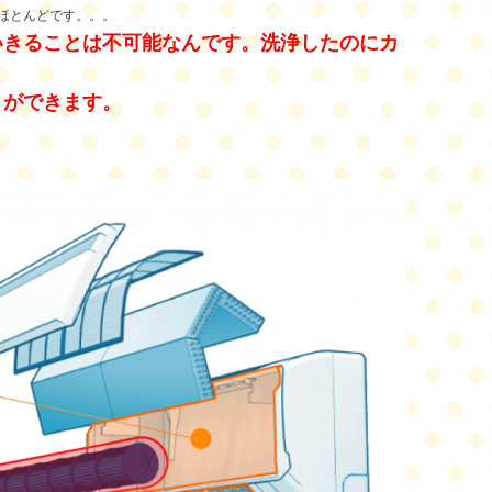
ほとんどです。。。
いきることは不可能なんです。洗浄したの
にカ
とができます。