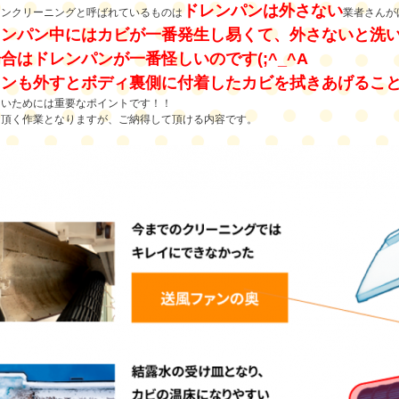
ドレンパンは外さない
コンクリーニングと呼ばれているものは
業者さんが
レンパン中にはカビが一番発生し易くて、外さないと洗
合はドレンパンが一番怪しいのです(;^_^A
ァンも外すとボディ裏側に付着したカビを拭きあげるこ
ないためには重要なポイントです！！
し頂く作業となりますが、ご納得して頂ける内容です。