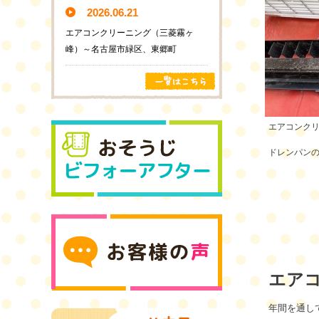
2026.06.21
エアコンクリーニング（三菱霧ヶ
峰）～名古屋市緑区、東郷町
エアコンク
ドレンパン
エア
年間を通し