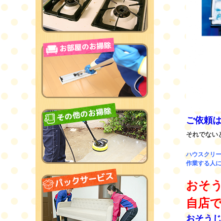
ご依頼
それでない
ハウスクリ
作業する人に
おそ
自店
おそうじ