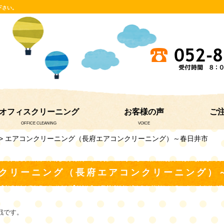
下さい。
オフィスクリーニング
お客様の声
ご
OFFICE CLEANING
VOICE
> エアコンクリーニング（長府エアコンクリーニング）～春日井市
クリーニング（長府エアコンクリーニング）
戦です。