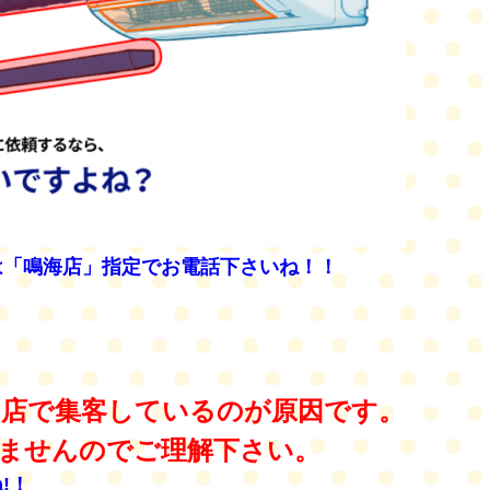
は「鳴海店」指定でお電話下さいね！！
店で集客しているのが原因です。
ませんのでご理解下さい。
!！