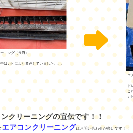
リーニング（長府）
の中はカビにより変色していました。。。
エ
ド
こ
カ
コンクリーニングの宣伝です！！
エアコンクリーニング
て
はお問い合わせが多いです！！