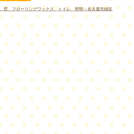
、窓、フローリングワックス、トイレ、照明～名古屋市緑区