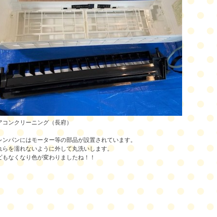
アコンクリーニング（長府）
レンパンにはモーター等の部品が設置されています。
れらを濡れないように外して丸洗いします。
ビもなくなり色が変わりましたね！！