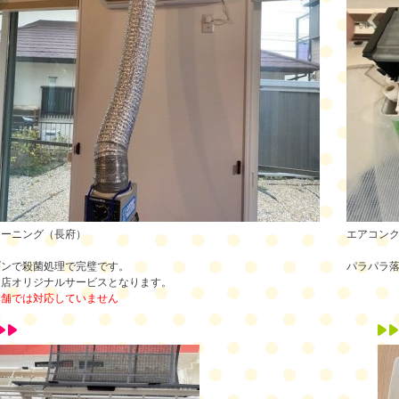
リーニング（長府）
エアコン
ゾンで殺菌処理で完璧です。
パラパラ
当店オリジナルサービスとなります。
本舗では対応していません