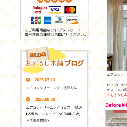
エアコンク
2026.07.13
仕上げにオ
エアコンクリーニング～洗浄方法
オススメの
※おそうじ
2026.06.30
エアコンクリーニング（日立 RAS-
L225-W、シャープ AY-P40H2-W）
～名古屋市緑区