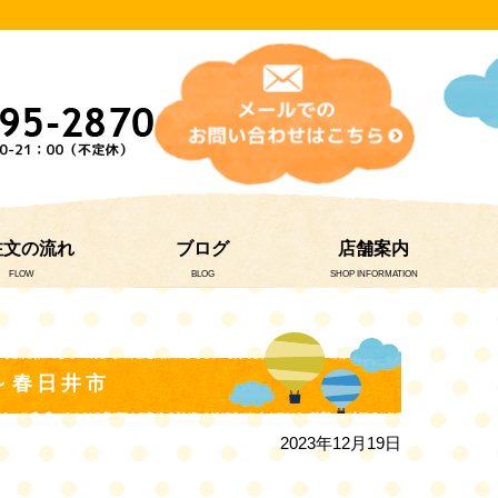
注文の流れ
ブログ
店舗案内
FLOW
BLOG
SHOP INFORMATION
～春日井市
2023年12月19日