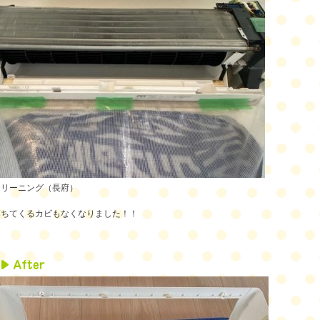
クリーニング（長府）
落ちてくるカビもなくなりました！！