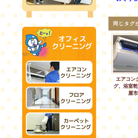
同じタグ
エアコン
グ、浴室乾
屋市