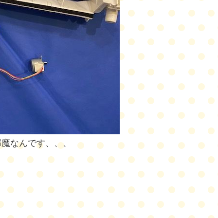
邪魔なんです、、、