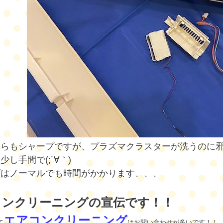
ちらもシャープですが、プラズマクラスターが洗うのに
少し手間で(;´∀｀)
プはノーマルでも時間がかかります、、、
コンクリーニングの宣伝です！！
エアコンクリーニング
て
はお問い合わせが多いです！！