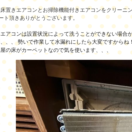
は床置きエアコンとお掃除機能付きエアコンをクリーニ
ート頂きありがとうございます。
エアコンは設置状況によって洗うことができない場合が
、、、 勢いで作業して水漏れにしたら大変ですからね
部屋の床がカーペットなので気を使います、、、