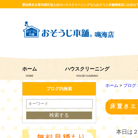
愛知県名古屋市緑区池上台のハウスクリーニングならおそうじ本舗鳴海店にお任せ
鳴海店
ホーム
ハウスクリーニング
HOME
HOUSE CLEANING
ホーム
>
ブログ
ブログ内検索
床置きエ
本日は