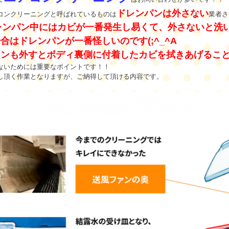
ドレンパンは外さない
コンクリーニングと呼ばれているものは
業者さ
レンパン中にはカビが一番発生し易くて、外さないと洗
合はドレンパンが一番怪しいのです(;^_^A
ァンも外すとボディ裏側に付着したカビを拭きあげるこ
ないためには重要なポイントです！！
し頂く作業となりますが、ご納得して頂ける内容です。