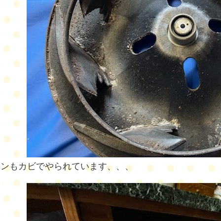
ァンもカビでやられています、、、