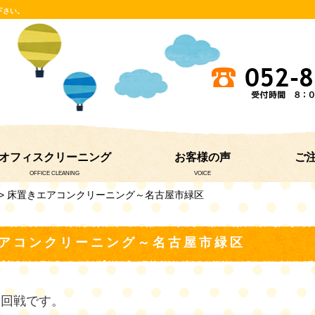
下さい。
オフィスクリーニング
お客様の声
ご
OFFICE CLEANING
VOICE
> 床置きエアコンクリーニング～名古屋市緑区
アコンクリーニング～名古屋市緑区
２回戦です。