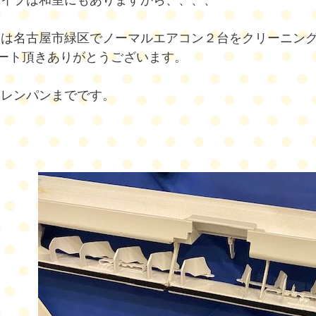
タイプは和室にもありますから、、、、
らは名古屋市緑区でノーマルエアコン２台をクリーニン
ート頂きありがとうございます。
ドレンパンまでです。