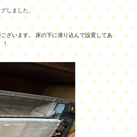
ングしました。
ございます。 床の下に潜り込んで設置してあ
！！