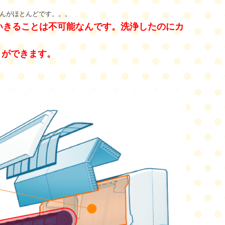
んがほとんどです。。。
いきることは不可能なんです。洗浄したの
にカ
とができます。