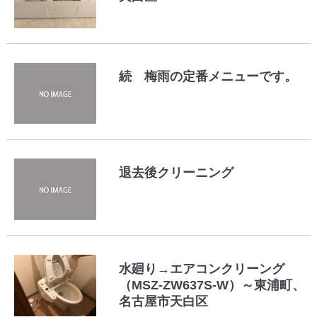
続 梅雨の定番メニューです。
退去後クリーニング
水廻り→エアコンクリーング
（MSZ-ZW637S-W）～東浦町、
名古屋市天白区