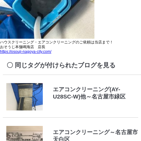
ハウスクリーニング・エアコンクリーニングのご依頼は当店まで！
おそうじ本舗鳴海店 店長
https://osouji-nagoya-city.com/
同じタグが付けられたブログを見る
エアコンクリーニング(AY-
U28SC-W)他～名古屋市緑区
エアコンクリーニング～名古屋市
天白区