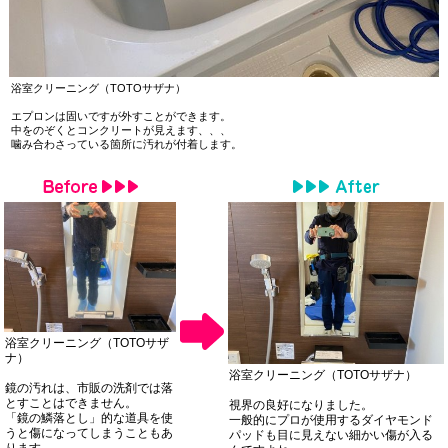
浴室クリーニング（TOTOサザナ）
エプロンは固いですが外すことができます。
中をのぞくとコンクリートが見えます、、、
噛み合わさっている箇所に汚れが付着します。
浴室クリーニング（TOTOサザ
ナ）
浴室クリーニング（TOTOサザナ）
鏡の汚れは、市販の洗剤では落
とすことはできません。
視界の良好になりました。
「鏡の鱗落とし」的な道具を使
一般的にプロが使用するダイヤモンド
うと傷になってしまうこともあ
パッドも目に見えない細かい傷が入る
ります。。。