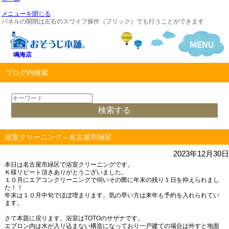
メニューを閉じる
パネルの開閉は左右のスワイプ操作（フリック）でも行うことができます
鳴海店
ブログ内検索
浴室クリーニング～名古屋市緑区
2023年12月30日
本日は名古屋市緑区で浴室クリーニングです。
Ｋ様リピート頂きありがとうございました。
１０月にエアコンクリーニングで伺いその際に年末の残り１日を抑えられまし
た！！
年末は１０月中旬でほぼ埋まります。気の早い方は来年も予約を入れられてい
ます。
さて本題に戻ります。浴室は
TOTOのサザナです。
エプロン内は水が入り込まない構造になっており一戸建ての場合は外すと地面