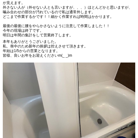
が見えます。
外さない人が（外せない人とも言いますが、、、）ほとんどかと思いますが、
噛み合わせの部分が汚れているので私は通常外します。
どこまで作業するかです！！細かく作業すれば時間はかかります。
最後の最後に腰をやらかさないように注意して作業しました！！
今年の現場は終了です。
明日は年間の集計をして営業終了します。
本年もありがとうございました。
私、喪中のため新年の挨拶は控えさせて頂きます。
年始は1/5からの営業となります。
皆様、良いお年をお迎えくださいm(_ _)m