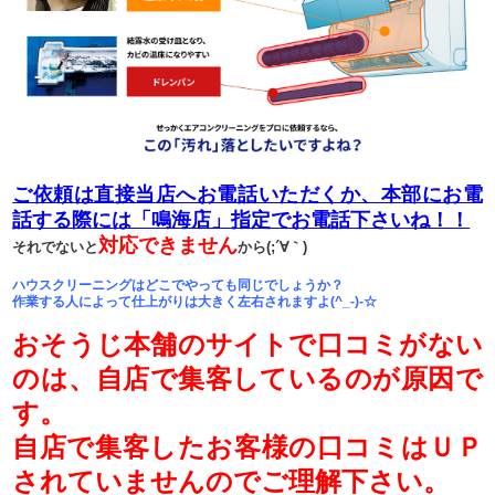
ご依頼は直接当店へお電話いただくか、本部にお電
話する際には「鳴海店」指定でお電話下さいね！！
対応できません
それでないと
から(;´∀｀)
ハウスクリーニングはどこでやっても同じでしょうか？
作業する人によって仕上がりは大きく左右されますよ(^_-)-☆
おそうじ本舗のサイトで口コミがない
のは、自店で集客しているのが原因で
す。
自店で集客したお客様の口コミはＵＰ
されていませんのでご理解下さい。