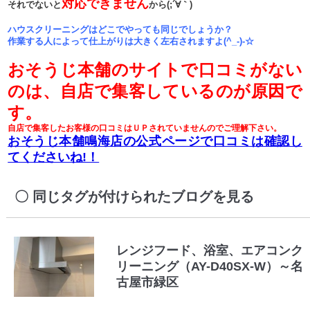
対応できません
それでないと
から(;´∀｀)
ハウスクリーニングはどこでやっても同じでしょうか？
作業する人によって仕上がりは大きく左右されますよ(^_-)-☆
おそうじ本舗のサイトで口コミがない
のは、自店で集客しているのが原因で
す。
自店で集客したお客様の口コミはＵＰされていませんのでご理解下さい。
おそうじ本舗鳴海店の公式ページで口コミは確認し
てくださいね!！
同じタグが付けられたブログを見る
レンジフード、浴室、エアコンク
リーニング（AY-D40SX-W）～名
古屋市緑区