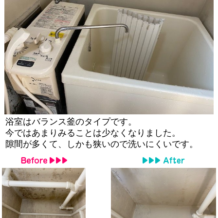
浴室はバランス釜のタイプです。
今ではあまりみることは少なくなりました。
隙間が多くて、しかも狭いので洗いにくいです。