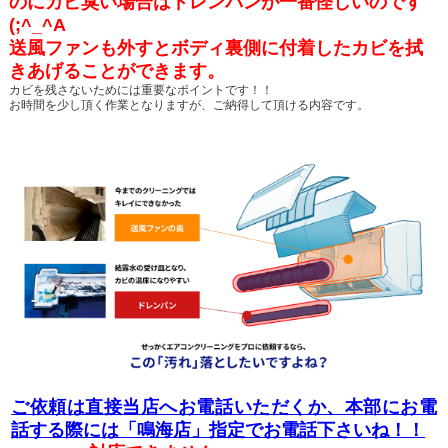
の
にカビ臭い場合はドレンパンが一番怪しいのです
(;^_^A
送風ファンも外すとボディ裏側に付着したカビを拭
きあげることができます。
カビを残さないためには重要なポイントです！！
お時間を少し頂く作業となりますが、ご納得して頂ける内容です。
ご依頼は直接当店へお電話いただくか、本部にお電
話する際には「鳴海店」指定でお電話下さいね！！