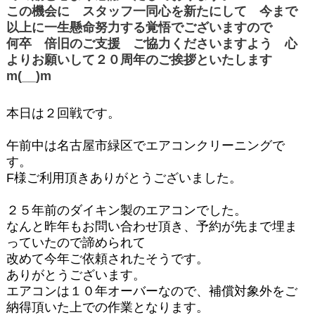
この機会に スタッフ一同心を新たにして 今まで
以上に一生懸命努力する覚悟でございますので
何卒 倍旧のご支援 ご協力くださいますよう 心
よりお願いして２０周年のご挨拶といたします
m(__)m
本日は２回戦です。
午前中は名古屋市緑区でエアコンクリーニングで
す。
F様ご利用頂きありがとうございました。
２５年前のダイキン製のエアコンでした。
なんと昨年もお問い合わせ頂き、予約が先まで埋ま
っていたので諦められて
改めて今年ご依頼されたそうです。
ありがとうございます。
エアコンは１０年オーバーなので、補償対象外をご
納得頂いた上での作業となります。