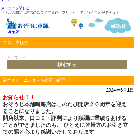
メニューを閉じる
パネルの開閉は左右のスワイプ操作（フリック）でも行うことができます
鳴海店
ブログ内検索
浴室クリーニング～名古屋市緑区
2024年6月1日
お知らせ！！
おそうじ本舗鳴海店はこのたび開店２０周年を迎え
ることになりました。
開店以来、口コミ・評判により順調に業績をあげる
ことができましたのも、 ひとえに皆様方のお引き立
ての賜と心より感謝いたしております。