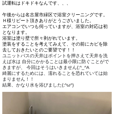
試運転はドキドキなんです、、、
午後からは名古屋市緑区で浴室クリーニングです。
Ｈ様リピート頂きありがとうございました。
エアコンでいつも伺っていますが、浴室の対応は初
となります。
浴室は塗り壁で所々剥がれています。
塗装をすることを考えてみえて、その前にカビを除
去しておきたいとのご要望です！！
ユニットバスの天井はポイントを押さえて天井を洗
えば水は 自分にかかることは最小限に防ぐことがで
きますが、 今回はそうはいきません(;^_^A
綺麗にするためには、濡れることを恐れていては始
まりません！！
結果、かなり水を浴びました(;^ω^)