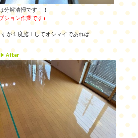
は分解清掃です！！
プション作業です）
ますが１度施工してオシマイであれば