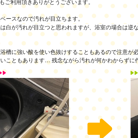
つもご利用頂きありがとうございます。
黒ベースなので汚れが目立ちます。
には白が汚れが目立つと思われますが、浴室の場合は逆
浴槽に強い酸を使い色抜けすることもあるので注意が必
いこともあります… 残念ながら汚れが何かわからずに