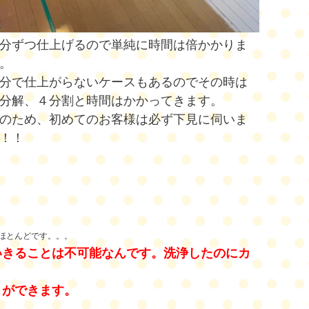
分ずつ仕上げるので単純に時間は倍かかりま
。
分で仕上がらないケースもあるのでその時は
分解、４分割と時間はかかってきます。
のため、初めてのお客様は必ず下見に伺いま
！！
ほとんどです。。。
いきることは不可能なんです。洗浄したの
にカ
とができます。