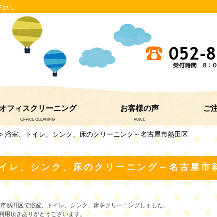
下さい。
オフィスクリーニング
お客様の声
ご
OFFICE CLEANING
VOICE
> 浴室、トイレ、シンク、床のクリーニング～名古屋市熱田区
イレ、シンク、床のクリーニング～名古屋市
屋市熱田区で浴室、トイレ、シンク、床をクリーニングしました。
利用頂きありがとうございます。