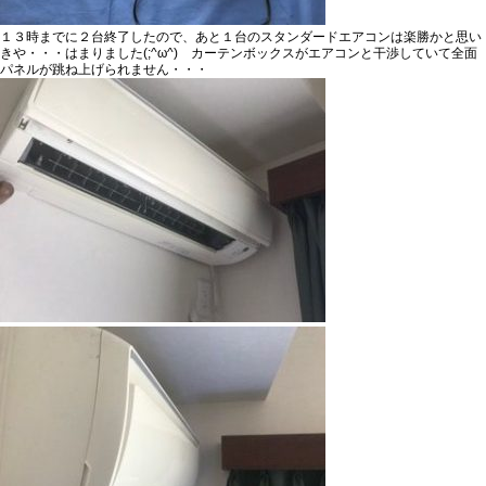
１３時までに２台終了したので、あと１台のスタンダードエアコンは楽勝かと思い
きや・・・はまりました(;^ω^) カーテンボックスがエアコンと干渉していて全面
パネルが跳ね上げられません・・・