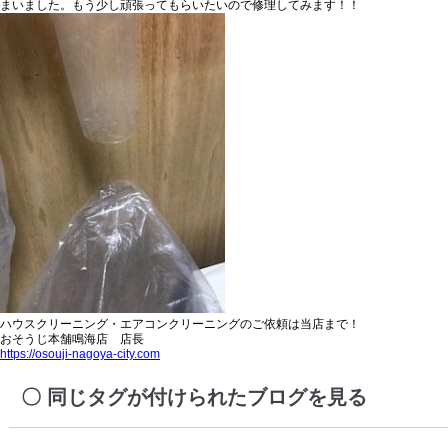
まいました。もう少し頑張ってもらいたいので修理してみます！！
ハウスクリーニング・エアコンクリーニングのご依頼は当店まで！
おそうじ本舗鳴海店 店長
https://osouji-nagoya-city.com
同じタグが付けられたブログを見る