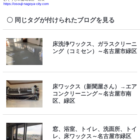
https://osouji-nagoya-city.com
同じタグが付けられたブログを見る
床洗浄ワックス、ガラスクリーニ
ング（コミセン）～名古屋市緑区
床ワックス（新聞屋さん）→エア
コンクリーニング～名古屋市南
区、緑区
窓、浴室、トイレ、洗面所、トイ
レ、床ワックス～名古屋市緑区