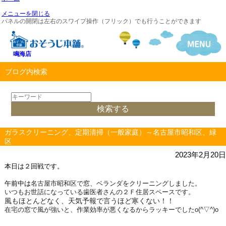
メニューを閉じる
パネルの開閉は左右のスワイプ操作（フリック）でも行うことができます
鳴海店
ブログ内検索
ガラスクリーニング、定期清掃（一般家庭）～名古屋市昭和区、緑
区
2023年2月20日
本日は２回戦です。
午前中は
名古屋市昭和区で窓、ベランダをクリーニングしました。
いつもお世話になっている歯医者さんの２Ｆ住居スペースです。
風もほとんどなく、天気予報で言うほど寒くない！！
在宅の窓で風が強いと、作業効率が悪くなるからラッキーでしたo(^▽^)o