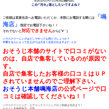
「鳴
ご依頼は直接当店へお電話いただくか、本部にお電話する際には
海店」
指定でお電話下さいね！！
対応できません
それでないと
から(;´∀｀)
ハウスクリーニングはどこでやっても同じでしょうか？
作業する人によって仕上がりは大きく左右されますよ(^_-)-☆
おそうじ本舗のサイトで口コミがない
のは、自店で集客しているのが原因で
す。
自店で集客したお客様の口コミはＵＰ
されていませんのでご理解下さい。
おそうじ本舗鳴海店
の公式ページで口
コミは確認してくださいね！！
ハウスクリーニング・エアコンクリーニングのご依頼は当店まで！
おそうじ本舗鳴海店 店長