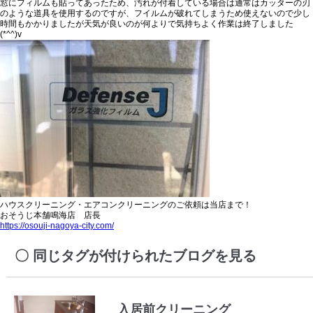
窓にフィルムも貼ってあったため、汚れが付着している場合は通常はカッターの刃
のような道具を使用するのですが、フイルムが破れてしまうため使えないので少し
時間もかかりましたが天気が良いのが何よりで気持ちよく作業は終了しました
(*^^)v
ハウスクリーニング・エアコンクリーニングのご依頼は当店まで！
おそうじ本舗鳴海店 店長
https://osouji-nagoya-city.com/
同じタグが付けられたブログを見る
入居前クリーニング