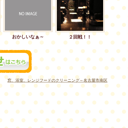
おかしいなぁ～
２回戦！！
窓、浴室、レンジフードのクリーニング～名古屋市南区