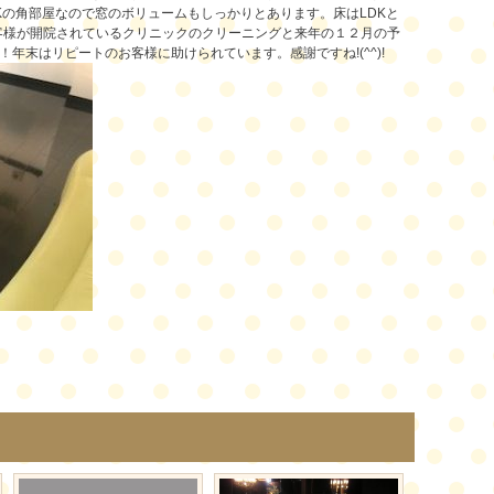
DKの角部屋なので窓のボリュームもしっかりとあります。床はLDKと
客様が開院されているクリニックのクリーニングと来年の１２月の予
末はリピートのお客様に助けられています。感謝ですね!(^^)!