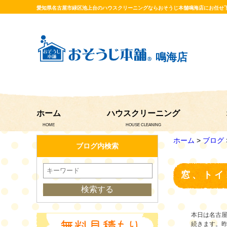
愛知県名古屋市緑区池上台のハウスクリーニングならおそうじ本舗鳴海店にお任せ
鳴海店
ホーム
ハウスクリーニング
HOME
HOUSE CLEANING
ホーム
>
ブログ
ブログ内検索
窓、トイ
本日は名古
続きます。