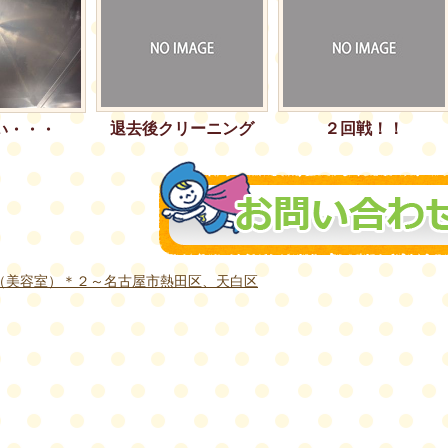
退去後クリーニング
２回戦！！
い・・・
（美容室）＊２～名古屋市熱田区、天白区