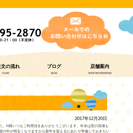
注文の流れ
ブログ
店舗案内
FLOW
BLOG
SHOP INFORMATION
2017年12月20日
た。N様いつもご利用頂きありがとうございます。年末は窓の現場も
屋の中が明るくなりますから新年を迎えるにあたり準備しておきたい