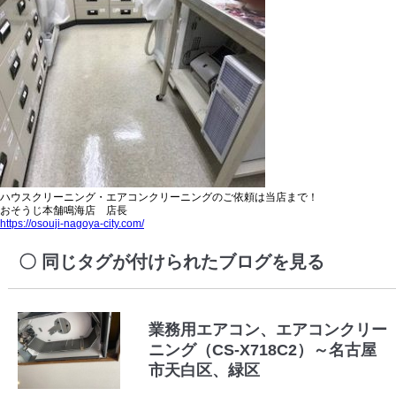
ハウスクリーニング・エアコンクリーニングのご依頼は当店まで！
おそうじ本舗鳴海店 店長
https://osouji-nagoya-city.com/
同じタグが付けられたブログを見る
業務用エアコン、エアコンクリー
ニング（CS-X718C2）～名古屋
市天白区、緑区