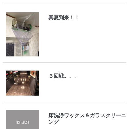
真夏到来！！
３回戦。。。
床洗浄ワックス＆ガラスクリーニ
ング