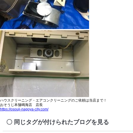
ハウスクリーニング・エアコンクリーニングのご依頼は当店まで！
おそうじ本舗鳴海店 店長
https://osouji-nagoya-city.com/
同じタグが付けられたブログを見る