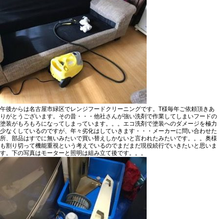
午後からは名古屋市緑区でレンジフードクリーニングです。T様毎年ご依頼頂きあ
りがとうございます。その昔・・・他社さんが強い洗剤で作業してしまいフードの
塗装がもろもろになってしまっています。。。エコ洗剤で塗装へのダメージを極力
少なくしているのですが、年々劣化はしていきます・・・メーカーに問い合わせた
所、部品はすでに無いみたいで買い替えしかないと言われたみたいです。。。奥様
も割り切って機能重視という考えでいるのでまだまだ現役続行でいきたいと思いま
す。下の写真はモーターと照明は組み立て後です。。。