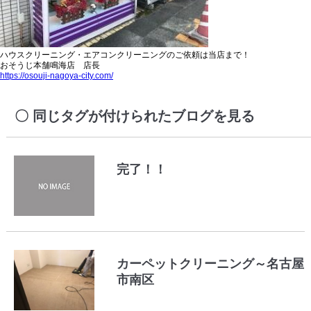
ハウスクリーニング・エアコンクリーニングのご依頼は当店まで！
おそうじ本舗鳴海店 店長
https://osouji-nagoya-city.com/
同じタグが付けられたブログを見る
完了！！
カーペットクリーニング～名古屋
市南区