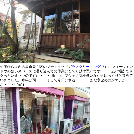
午後からは名古屋市天白区のブティックで
ガラスクリーニング
です。ショーウィン
ドウの狭いスペースに潜り込んでの作業はとても効率悪いです・・・広い場所でサ
クっといきたいのですが・・・細かいオブジェに気を使いながらゆっくりと進めて
いきました。昨年は雨・・・そして今日は寒波・・・ まだ寒波の方がマシか
な・・・(;^ω^)