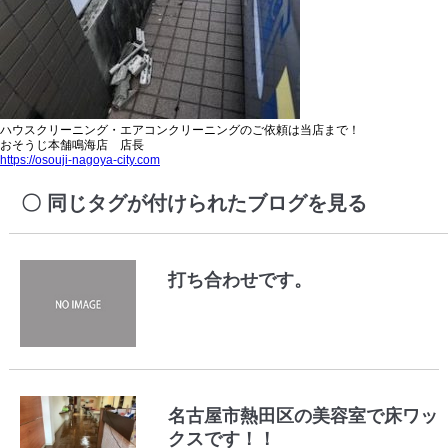
ハウスクリーニング・エアコンクリーニングのご依頼は当店まで！
おそうじ本舗鳴海店 店長
https://osouji-nagoya-city.com
同じタグが付けられたブログを見る
打ち合わせです。
名古屋市熱田区の美容室で床ワッ
クスです！！