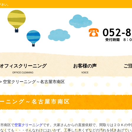
下さい。
オフィスクリーニング
お客様の声
ご
OFFICE CLEANING
VOICE
> 空室クリーニング～名古屋市南区
ーニング～名古屋市南区
屋市南区で
空室クリーニング
です。大家さんからの直接依頼で、間取りは２ＤＫの中部
なくても・・・そんなわけにはいかず、工事した木くずなどの汚れを拭きあげていきま