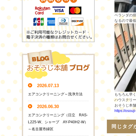
ベランダの
なるので最
2026.07.13
エアコンクリーニング～洗浄方法
もちろん早く
ハウスクリ
おそうじ本
2026.06.30
https://osouj
エアコンクリーニング（日立 RAS-
L225-W、シャープ AY-P40H2-W）
同じタグ
～名古屋市緑区