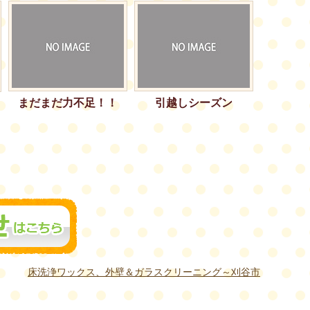
まだまだ力不足！！
引越しシーズン
床洗浄ワックス、外壁＆ガラスクリーニング～刈谷市