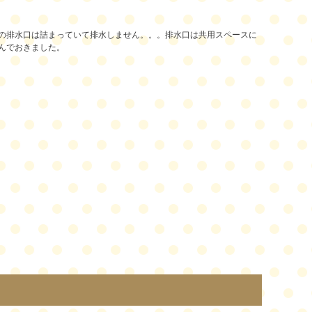
の排水口は詰まっていて排水しません。。。排水口は共用スペースに
んでおきました。