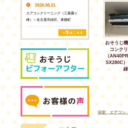
2026.06.21
エアコンクリーニング（三菱霧ヶ
峰）～名古屋市緑区、東郷町
おそうじ機
コンクリ
（AN40PR
SX280C
緑
浴室、エアコン