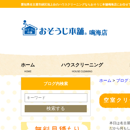
愛知県名古屋市緑区池上台のハウスクリーニングならおそうじ本舗鳴海店にお任せ
鳴海店
ホーム
ハウスクリーニング
HOME
HOUSE CLEANING
ホーム
>
ブログ
ブログ内検索
空室クリ
本日は名古
だから何もし