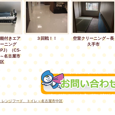
能付きエア
３回戦！！
空室クリーニング～長
ーニング
久手市
PJ）（CS-
）～名古屋市
区
、レンジフード、トイレ～名古屋市中区