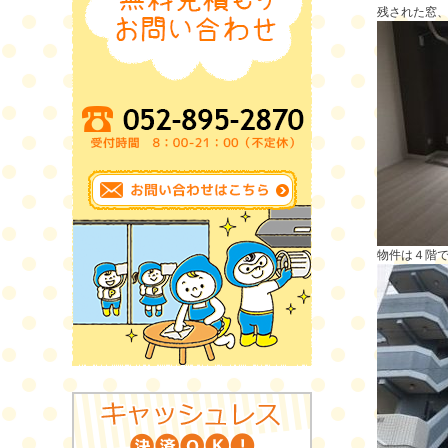
残された窓
物件は４階で